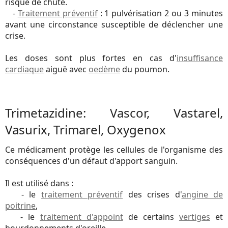
risque de chute.
-
Traitement préventif
: 1 pulvérisation 2 ou 3 minutes
avant une circonstance susceptible de déclencher une
crise.
Les doses sont plus fortes en cas d'
insuffisance
cardiaque
aiguë avec
oedème
du poumon.
Trimetazidine: Vascor, Vastarel,
Vasurix, Trimarel, Oxygenox
Ce médicament protège les cellules de l'organisme des
conséquences d'un défaut d'apport sanguin.
Il est utilisé dans :
- le
traitement préventif
des crises d'
angine de
poitrine
,
- le
traitement d'appoint
de certains
vertiges
et