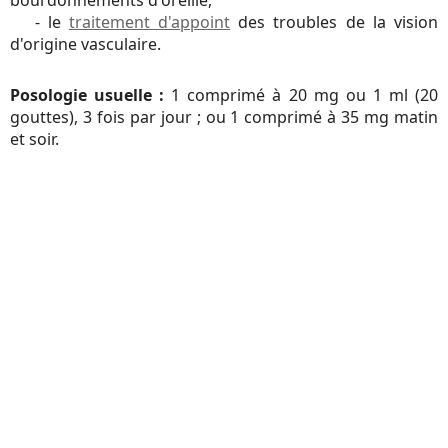
bourdonnements d'oreille,
- le
traitement d'appoint
des troubles de la vision
d'origine vasculaire.
Posologie usuelle :
1 comprimé à 20 mg ou 1 ml (20
gouttes), 3 fois par jour ; ou 1 comprimé à 35 mg matin
et soir.