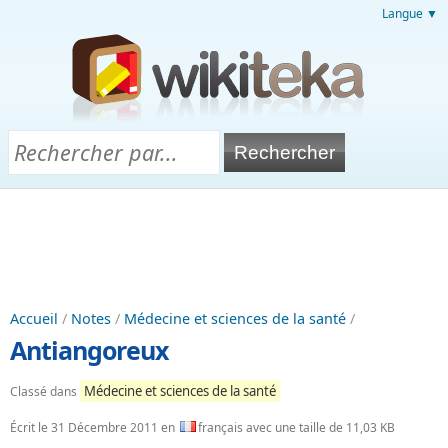
Langue ▼
Accueil
/
Notes
/
Médecine et sciences de la santé
/
Antiangoreux
Médecine et sciences de la santé
Classé dans
Écrit le
31 Décembre 2011
en
français avec une taille de 11,03 KB