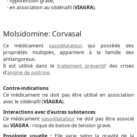
- hypotension grave,
- en association au sildénafil (
VIAGRA
).
Molsidomine: Corvasal
Ce médicament
vasodilatateur
, qui possède des
propriétés multiples, appartient à la famille des
antiangoreux.
Il est utilisé dans le
traitement préventif
des crises
d'
angine de poitrine
.
Contre-indications
Ce médicament ne doit pas être utilisé en association
avec le sildénafil (
VIAGRA
).
Interactions avec d'autres substances
Ce médicament
vasodilatateur
ne doit pas être associé
au
VIAGRA
: risque de baisse de tension grave.
Posologie usuelle :
Elle varie selon la gravité de la