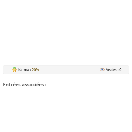
Karma :
20%
Visites : 0
Entrées associées :