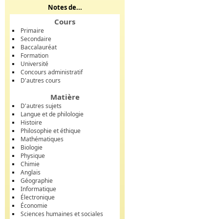
Notes de...
Cours
Primaire
Secondaire
Baccalauréat
Formation
Université
Concours administratif
D'autres cours
Matière
D'autres sujets
Langue et de philologie
Histoire
Philosophie et éthique
Mathématiques
Biologie
Physique
Chimie
Anglais
Géographie
Informatique
Électronique
Économie
Sciences humaines et sociales