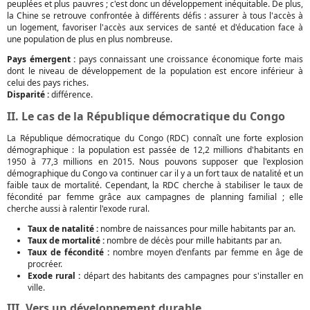
peuplées et plus pauvres ; c'est donc un développement inéquitable. De plus,
la Chine se retrouve confrontée à différents défis : assurer à tous l'accès à
un logement, favoriser l'accès aux services de santé et d'éducation face à
une population de plus en plus nombreuse.
Pays émergent :
pays connaissant une croissance économique forte mais
dont le niveau de développement de la population est encore inférieur à
celui des pays riches.
Disparité :
différence.
II. Le cas de la République démocratique du Congo
La République démocratique du Congo (RDC) connaît une forte explosion
démographique : la population est passée de 12,2 millions d'habitants en
1950 à 77,3 millions en 2015. Nous pouvons supposer que l'explosion
démographique du Congo va continuer car il y a un fort taux de natalité et un
faible taux de mortalité. Cependant, la RDC cherche à stabiliser le taux de
fécondité par femme grâce aux campagnes de planning familial ; elle
cherche aussi à ralentir l'exode rural.
Taux de natalité :
nombre de naissances pour mille habitants par an.
Taux de mortalité :
nombre de décès pour mille habitants par an.
Taux de fécondité :
nombre moyen d'enfants par femme en âge de
procréer.
Exode rural :
départ des habitants des campagnes pour s'installer en
ville.
III. Vers un développement durable