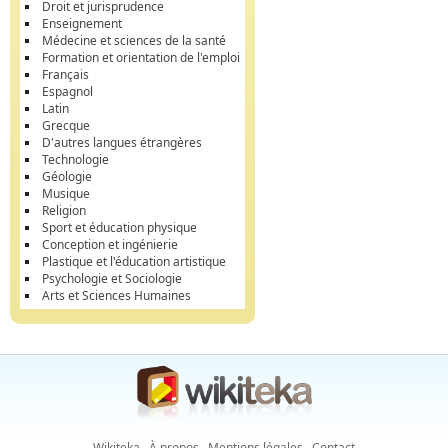
Droit et jurisprudence
Enseignement
Médecine et sciences de la santé
Formation et orientation de l'emploi
Français
Espagnol
Latin
Grecque
D'autres langues étrangères
Technologie
Géologie
Musique
Religion
Sport et éducation physique
Conception et ingénierie
Plastique et l'éducation artistique
Psychologie et Sociologie
Arts et Sciences Humaines
Wikiteka
À propos
Mentions légales
Contact