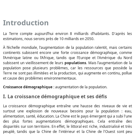
Introduction
La Terre compte aujourd’hui environ 8 milliards d’habitants. D'après les
estimations, nous serons près de 10 milliards en 2050.
À l’échelle mondiale, l’augmentation de la population ralentit, mais certains
continents subissent encore une forte croissance démographique, comme
l’Amérique latine ou l’Afrique, tandis que l’Europe et l'Amérique du Nord
subissent un vieillissement de leurs
populations
. Mais l’augmentation de la
population pose plusieurs problèmes, car les ressources que possède la
Terre ne sont pas illimitées et la production, qui augmente en continu, pollue
et cause des problèmes environnementaux.
Croissance démographique :
augmentation de la population.
I. La croissance démographique et ses défis
La croissance démographique entraîne une hausse des niveaux de vie et
surtout une explosion de nouveaux besoins pour la population : eau,
alimentation, santé, éducation. La Chine est le pays émergent qui a subi l'une
des plus fortes augmentations démographiques. Cela entraîne des
disparités sur son territoire. En effet, le littoral est riche, industrialisé et très
peuplé, tandis que la Chine de l'intérieur et la Chine de l'Ouest sont peu