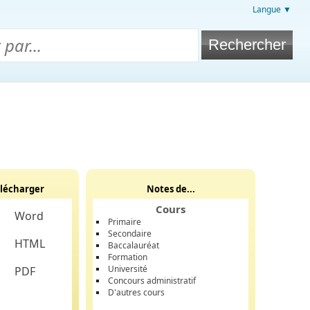
Langue ▼
lécharger
Notes de...
Cours
Word
Primaire
Secondaire
HTML
Baccalauréat
Formation
Université
PDF
Concours administratif
D'autres cours