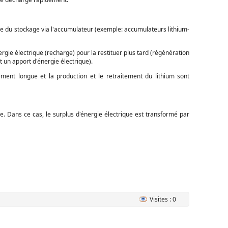
e du stockage via l'accumulateur (exemple: accumulateurs lithium-
gie électrique (recharge) pour la restituer plus tard (régénération
 un apport d'énergie électrique).
ent longue et la production et le retraitement du lithium sont
e. Dans ce cas, le surplus d'énergie électrique est transformé par
Visites : 0