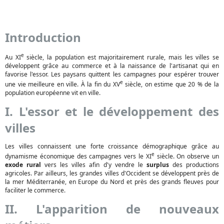
Introduction
e
Au XI
siècle, la population est majoritairement rurale, mais les villes se
développent grâce au commerce et à la naissance de l'artisanat qui en
favorise l'essor. Les paysans quittent les campagnes pour espérer trouver
e
une vie meilleure en ville. À la fin du XV
siècle, on estime que 20 % de la
population européenne vit en ville.
I. L'essor et le développement des
villes
Les villes connaissent une forte croissance démographique grâce au
e
dynamisme économique des campagnes vers le XI
siècle. On observe un
exode rural
vers les villes afin d'y vendre le
surplus
des productions
agricoles. Par ailleurs, les grandes villes d'Occident se développent près de
la mer Méditerranée, en Europe du Nord et près des grands fleuves pour
faciliter le commerce.
II. L'apparition de nouveaux