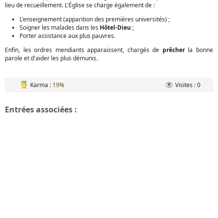
lieu de recueillement. L'Église se charge également de :
L'enseignement (apparition des premières universités) ;
Soigner les malades dans les
Hôtel-Dieu
;
Porter assistance aux plus pauvres.
Enfin, les ordres mendiants apparaissent, chargés de
prêcher
la bonne
parole et d'aider les plus démunis.
Karma :
19%
Visites : 0
Entrées associées :