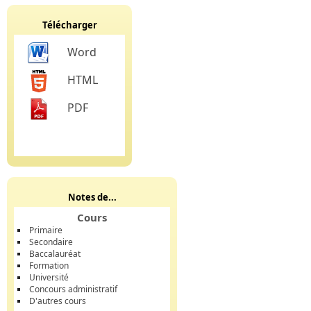
Télécharger
Word
HTML
PDF
Notes de...
Cours
Primaire
Secondaire
Baccalauréat
Formation
Université
Concours administratif
D'autres cours