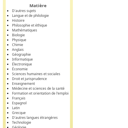
Matière
D'autres sujets
Langue et de philologie
Histoire
Philosophie et éthique
Mathématiques
Biologie
Physique
Chimie
Anglais
Géographie
Informatique
Électronique
Économie
Sciences humaines et sociales
Droit et jurisprudence
Enseignement
Médecine et sciences de la santé
Formation et orientation de l'emploi
Français
Espagnol
Latin
Grecque
D'autres langues étrangères
Technologie
Géologie