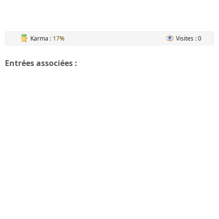
Karma :
17%
Visites : 0
Entrées associées :