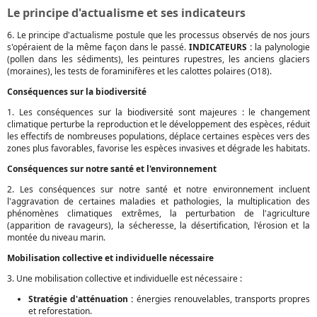
Le principe d'actualisme et ses indicateurs
6. Le principe d'actualisme postule que les processus observés de nos jours
s'opéraient de la même façon dans le passé.
INDICATEURS :
la palynologie
(pollen dans les sédiments), les peintures rupestres, les anciens glaciers
(moraines), les tests de foraminifères et les calottes polaires (O18).
Conséquences sur la biodiversité
1. Les conséquences sur la biodiversité sont majeures : le changement
climatique perturbe la reproduction et le développement des espèces, réduit
les effectifs de nombreuses populations, déplace certaines espèces vers des
zones plus favorables, favorise les espèces invasives et dégrade les habitats.
Conséquences sur notre santé et l'environnement
2. Les conséquences sur notre santé et notre environnement incluent
l'aggravation de certaines maladies et pathologies, la multiplication des
phénomènes climatiques extrêmes, la perturbation de l'agriculture
(apparition de ravageurs), la sécheresse, la désertification, l'érosion et la
montée du niveau marin.
Mobilisation collective et individuelle nécessaire
3. Une mobilisation collective et individuelle est nécessaire :
Stratégie d'atténuation :
énergies renouvelables, transports propres
et reforestation.