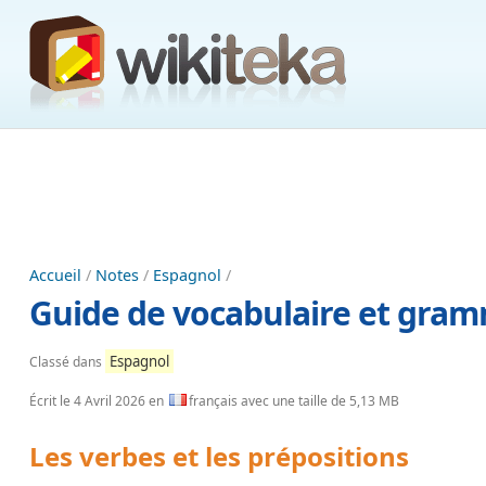
Accueil
/
Notes
/
Espagnol
/
Guide de vocabulaire et gram
Espagnol
Classé dans
Écrit le
4 Avril 2026
en
français avec une taille de 5,13 MB
Les verbes et les prépositions