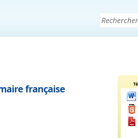
Té
maire française