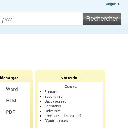
Langue ▼
lécharger
Notes de...
Cours
Word
Primaire
Secondaire
HTML
Baccalauréat
Formation
Université
PDF
Concours administratif
D'autres cours