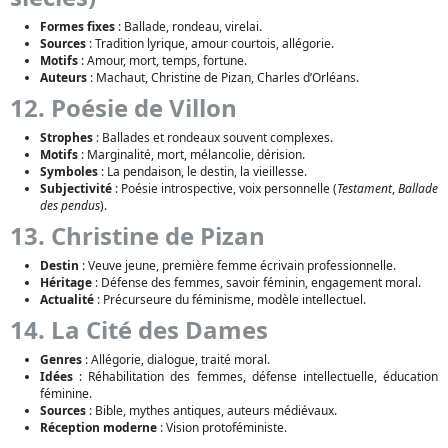
Formes fixes
: Ballade, rondeau, virelai.
Sources
: Tradition lyrique, amour courtois, allégorie.
Motifs
: Amour, mort, temps, fortune.
Auteurs
: Machaut, Christine de Pizan, Charles d’Orléans.
12. Poésie de Villon
Strophes
: Ballades et rondeaux souvent complexes.
Motifs
: Marginalité, mort, mélancolie, dérision.
Symboles
: La pendaison, le destin, la vieillesse.
Subjectivité
: Poésie introspective, voix personnelle (
Testament
,
Ballade
des pendus
).
13. Christine de Pizan
Destin
: Veuve jeune, première femme écrivain professionnelle.
Héritage
: Défense des femmes, savoir féminin, engagement moral.
Actualité
: Précurseure du féminisme, modèle intellectuel.
14. La Cité des Dames
Genres
: Allégorie, dialogue, traité moral.
Idées
: Réhabilitation des femmes, défense intellectuelle, éducation
féminine.
Sources
: Bible, mythes antiques, auteurs médiévaux.
Réception moderne
: Vision protoféministe.