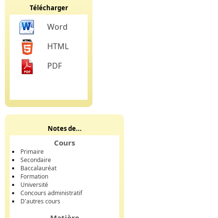
Télécharger
Word
HTML
PDF
Notes de...
Cours
Primaire
Secondaire
Baccalauréat
Formation
Université
Concours administratif
D'autres cours
Matière