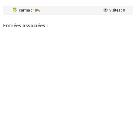
Karma :
18%
Visites : 0
Entrées associées :