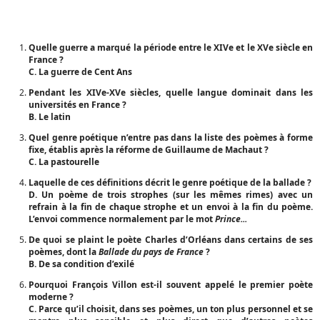
Quelle guerre a marqué la période entre le XIVe et le XVe siècle en
France ?
C. La guerre de Cent Ans
Pendant les XIVe-XVe siècles, quelle langue dominait dans les
universités en France ?
B. Le latin
Quel genre poétique n’entre pas dans la liste des poèmes à forme
fixe, établis après la réforme de Guillaume de Machaut ?
C. La pastourelle
Laquelle de ces définitions décrit le genre poétique de la ballade ?
D. Un poème de trois strophes (sur les mêmes rimes) avec un
refrain à la fin de chaque strophe et un envoi à la fin du poème.
L’envoi commence normalement par le mot
Prince...
De quoi se plaint le poète Charles d’Orléans dans certains de ses
poèmes, dont la
Ballade du pays de France
?
B. De sa condition d’exilé
Pourquoi François Villon est-il souvent appelé le premier poète
moderne ?
C. Parce qu’il choisit, dans ses poèmes, un ton plus personnel et se