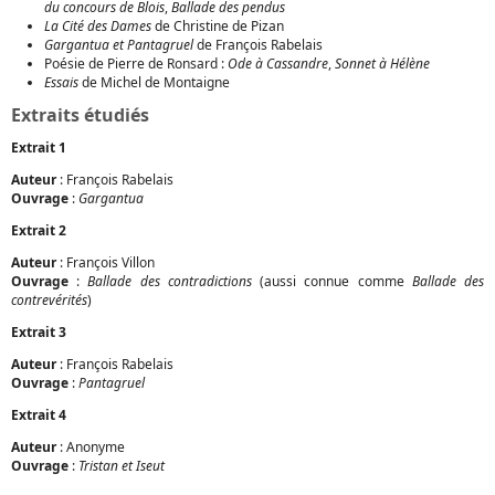
du concours de Blois
,
Ballade des pendus
La Cité des Dames
de Christine de Pizan
Gargantua et Pantagruel
de François Rabelais
Poésie de Pierre de Ronsard :
Ode à Cassandre
,
Sonnet à Hélène
Essais
de Michel de Montaigne
Extraits étudiés
Extrait 1
Auteur
: François Rabelais
Ouvrage
:
Gargantua
Extrait 2
Auteur
: François Villon
Ouvrage
:
Ballade des contradictions
(aussi connue comme
Ballade des
contrevérités
)
Extrait 3
Auteur
: François Rabelais
Ouvrage
:
Pantagruel
Extrait 4
Auteur
: Anonyme
Ouvrage
:
Tristan et Iseut