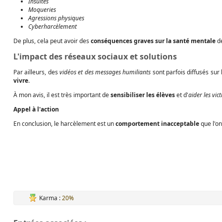
Insultes
Moqueries
Agressions physiques
Cyberharcèlement
De plus, cela peut avoir des
conséquences graves sur la santé mentale
de
L'impact des réseaux sociaux et solutions
Par ailleurs, des
vidéos et des messages humiliants
sont parfois diffusés sur 
vivre
.
À mon avis, il est très important de
sensibiliser les élèves
et d'
aider les vic
Appel à l'action
En conclusion, le harcèlement est un
comportement inacceptable
que l'o
Karma :
20%