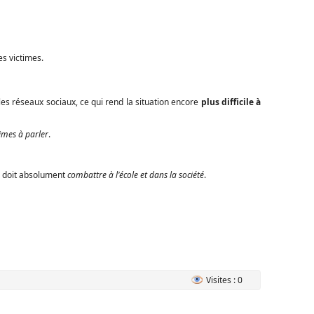
s victimes.
les réseaux sociaux, ce qui rend la situation encore
plus difficile à
times à parler
.
n doit absolument
combattre à l'école et dans la société
.
Visites : 0