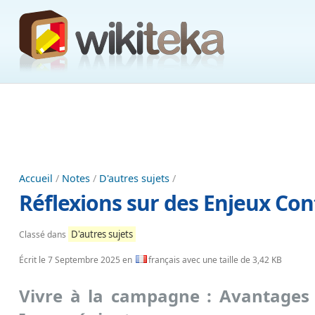
Accueil
/
Notes
/
D'autres sujets
/
Réflexions sur des Enjeux Co
D'autres sujets
Classé dans
Écrit le
7 Septembre 2025
en
français avec une taille de 3,42 KB
Vivre à la campagne : Avantages