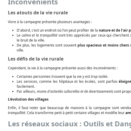
Inconvénients
Les atouts de la vie rurale
Vivre à la campagne présente plusieurs avantages :
D'abord, c'est un endroit où l'on peut profiter de la
nature et de l'air 
Le
calme et la tranquillité
sont très appréciés par ceux qui cherchent à
le bruit de la ville.
De plus, les logements sont souvent
plus spacieux et moins chers
q
ville.
Les défis de la vie rurale
Cependant, la vie à la campagne présente aussi des inconvénients :
Certaines personnes trouvent que la vie y est
trop isolée
.
Les services, comme les hôpitaux et les écoles, sont parfois
éloign
facilement.
Par ailleurs,
moins d'activités culturelles et de divertissements
sont prop
L'évolution des villages
Enfin, il faut noter que beaucoup de maisons à la campagne sont vendu
tranquillité
. Cela transforme petit à petit certains villages et modifie leur
amb
Les réseaux sociaux : Outils et Dan