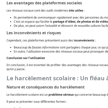
Les avantages des plateformes sociales
Les réseaux sociaux sont des outils modernes
très utiles
:
Ils permettent de
communiquer rapidement
avec des personnes du mon
C'est un espace qui facilite le
partage d'idées, de photos et de vidéo
De plus, on peut
suivre l'actualité et découvrir de nouvelles cultures
facil
Les inconvénients et risques
Cependant, ces plateformes présentent aussi des
inconvénients
:
Beaucoup de
fausses informations
sont partagées chaque jour, ce qui 
En outre, l'utilisation excessive des réseaux sociaux peut provoquer de 
Conclusion sur l'utilisation
En conclusion, il est essentiel de profiter des avantages des réseaux sociau
qu'on y passe.
Le harcèlement scolaire : Un fléau
Nature et conséquences du harcèlement
Le harcèlement scolaire est un
problème sérieux
qui concerne beaucoup d'
Il peut se présenter sous différentes formes :