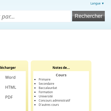
Langue ▼
lécharger
Notes de...
Cours
Word
Primaire
Secondaire
HTML
Baccalauréat
Formation
Université
PDF
Concours administratif
D'autres cours