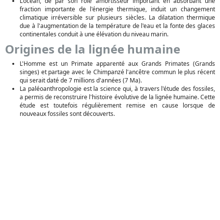
L'océan, de par son rôle amortisseur important en absorbant une
fraction importante de l'énergie thermique, induit un changement
climatique irréversible sur plusieurs siècles. La dilatation thermique
due à l'augmentation de la température de l'eau et la fonte des glaces
continentales conduit à une élévation du niveau marin.
Origines de la lignée humaine
L'Homme est un Primate apparenté aux Grands Primates (Grands
singes) et partage avec le Chimpanzé l'ancêtre commun le plus récent
qui serait daté de 7 millions d'années (7 Ma).
La paléoanthropologie est la science qui, à travers l'étude des fossiles,
a permis de reconstruire l'histoire évolutive de la lignée humaine. Cette
étude est toutefois régulièrement remise en cause lorsque de
nouveaux fossiles sont découverts.