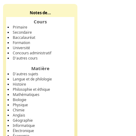
Notes de...
Cours
Primaire
Secondaire
Baccalauréat
Formation
Université
Concours administratif
D'autres cours
Matière
D'autres sujets
Langue et de philologie
Histoire
Philosophie et éthique
Mathématiques
Biologie
Physique
Chimie
Anglais
Géographie
Informatique
Électronique
Économie