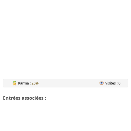
Karma :
20%
Visites : 0
Entrées associées :