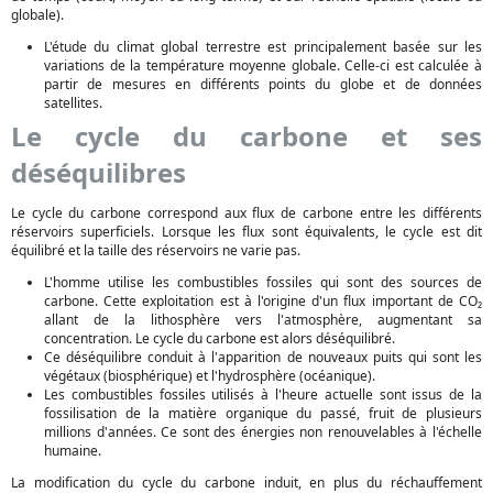
globale).
L'étude du climat global terrestre est principalement basée sur les
variations de la température moyenne globale. Celle-ci est calculée à
partir de mesures en différents points du globe et de données
satellites.
Le cycle du carbone et ses
déséquilibres
Le cycle du carbone correspond aux flux de carbone entre les différents
réservoirs superficiels. Lorsque les flux sont équivalents, le cycle est dit
équilibré et la taille des réservoirs ne varie pas.
L'homme utilise les combustibles fossiles qui sont des sources de
carbone. Cette exploitation est à l'origine d'un flux important de CO₂
allant de la lithosphère vers l'atmosphère, augmentant sa
concentration. Le cycle du carbone est alors déséquilibré.
Ce déséquilibre conduit à l'apparition de nouveaux puits qui sont les
végétaux (biosphérique) et l'hydrosphère (océanique).
Les combustibles fossiles utilisés à l'heure actuelle sont issus de la
fossilisation de la matière organique du passé, fruit de plusieurs
millions d'années. Ce sont des énergies non renouvelables à l'échelle
humaine.
La modification du cycle du carbone induit, en plus du réchauffement