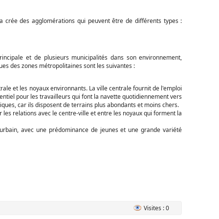
ela crée des agglomérations qui peuvent être de différents types :
incipale et de plusieurs municipalités dans son environnement,
es des zones métropolitaines sont les suivantes :
ale et les noyaux environnants. La ville centrale fournit de l'emploi
entiel pour les travailleurs qui font la navette quotidiennement vers
iques, car ils disposent de terrains plus abondants et moins chers.
es relations avec le centre-ville et entre les noyaux qui forment la
e urbain, avec une prédominance de jeunes et une grande variété
Visites : 0