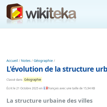
Accueil
/
Notes
/
Géographie
/
L'évolution de la structure ur
Géographie
Classé dans
Écrit le
21 Octobre 2025
en
français avec une taille de 15,94 KB
La structure urbaine des villes