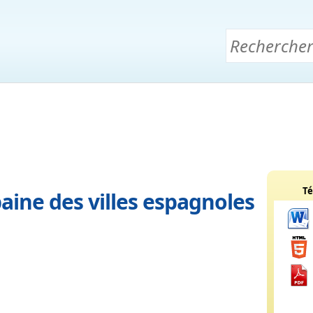
Té
baine des villes espagnoles