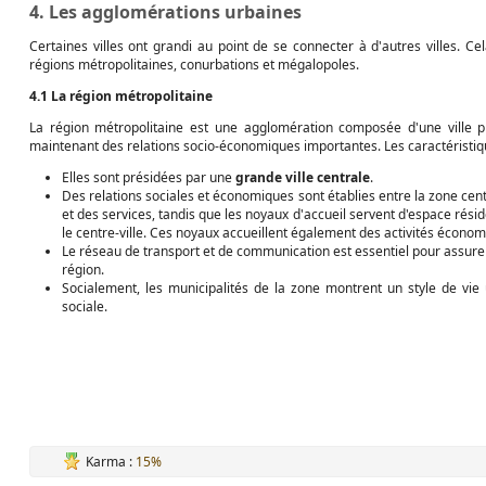
4. Les agglomérations urbaines
Certaines villes ont grandi au point de se connecter à d'autres villes. C
régions métropolitaines, conurbations et mégalopoles.
4.1 La région métropolitaine
La région métropolitaine est une agglomération composée d'une ville pr
maintenant des relations socio-économiques importantes. Les caractéristiqu
Elles sont présidées par une
grande ville centrale
.
Des relations sociales et économiques sont établies entre la zone centr
et des services, tandis que les noyaux d'accueil servent d'espace résid
le centre-ville. Ces noyaux accueillent également des activités économ
Le réseau de transport et de communication est essentiel pour assurer l
région.
Socialement, les municipalités de la zone montrent un style de vi
sociale.
Karma :
15%