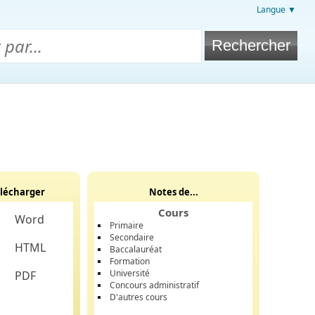
Langue ▼
lécharger
Notes de...
Cours
Word
Primaire
Secondaire
HTML
Baccalauréat
Formation
Université
PDF
Concours administratif
D'autres cours