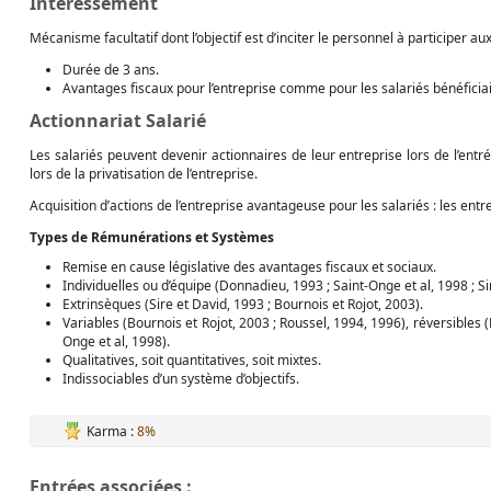
Intéressement
Mécanisme facultatif dont l’objectif est d’inciter le personnel à participer au
Durée de 3 ans.
Avantages fiscaux pour l’entreprise comme pour les salariés bénéficiai
Actionnariat Salarié
Les salariés peuvent devenir actionnaires de leur entreprise lors de l’entr
lors de la privatisation de l’entreprise.
Acquisition d’actions de l’entreprise avantageuse pour les salariés : les entr
Types de Rémunérations et Systèmes
Remise en cause législative des avantages fiscaux et sociaux.
Individuelles ou d’équipe (Donnadieu, 1993 ; Saint-Onge et al, 1998 ; Si
Extrinsèques (Sire et David, 1993 ; Bournois et Rojot, 2003).
Variables (Bournois et Rojot, 2003 ; Roussel, 1994, 1996), réversibles
Onge et al, 1998).
Qualitatives, soit quantitatives, soit mixtes.
Indissociables d’un système d’objectifs.
Karma :
8%
Entrées associées :