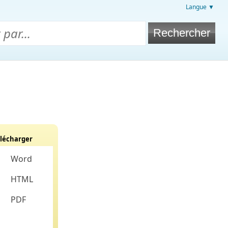
Langue ▼
lécharger
Word
HTML
PDF