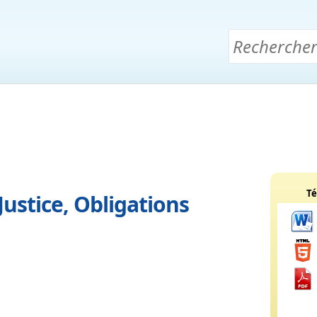
Té
Justice, Obligations