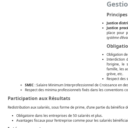
Gesti
Principes
Justice distr
Justice proc
place pour p
système d’éva
Obligatio
Obligation de
Interdiction
l’origine, le
famille, les a
grève, etc.
Respect des s
SMIC
: Salaire Minimum Interprofessionnel de Croissance en des
Respect des minima professionnels fixés dans les conventions col
Participation aux Résultats
Redistribution aux salariés, sous forme de prime, d’une partie du bénéfice de 
Obligatoire dans les entreprises de 50 salariés et plus.
Avantages fiscaux pour l’entreprise comme pour les salariés bénéficiai