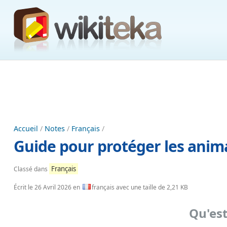
Accueil
/
Notes
/
Français
/
Guide pour protéger les anim
Français
Classé dans
Écrit le
26 Avril 2026
en
français avec une taille de 2,21 KB
Qu'est