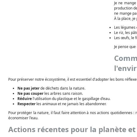
Je ne mange 
production d
ne mange pas 
À la place, je 
Les légumes e
Le riz, les pât
Les œufs, le 
Je pense que 
Comme
l'env
Pour préserver notre écosystème, il est essentiel d'adopter les bons réflexe
Ne pas jeter
de déchets dans la nature.
Ne pas couper
les arbres sans raison.
Réduire
l'utilisation du plastique et le gaspillage d'eau.
Respecter
les animaux et ne jamais les abandonner.
Pour protéger la nature, il faut faire attention à nos actions quotidiennes : 
économiser l'eau.
Actions récentes pour la planète e