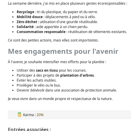
La semaine dernière, j'ai mis en place plusieurs gestes écoresponsables :
Recyclage :
tri du plastique, du papier et du verre.
Mobilité douce :
déplacements à pied ou à vélo.
Zéro déchet :
utilisation d'une gourde réutilisable.
Solidarité :
aide apportée à un chien perdu.
Consommation responsable :
réutilisation de vêtements existants.
Ce sont des petites actions, mais elles sont
importantes
.
Mes engagements pour l'avenir
À l'avenir, je souhaite intensifier mes efforts pour la planète :
Utiliser des
sacs en tissu
pour les courses.
Participer à des projets de
plantation d'arbres
.
Éviter les achats inutiles.
Privilégier le vélo ou le bus.
Devenir
bénévole
dans une association de protection animale.
Je veux vivre dans un monde propre et respectueux de la nature.
Karma :
20%
Entrées associées :