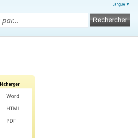
Langue ▼
lécharger
Word
HTML
PDF