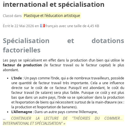
international et spécialisation
Plastique et l'éducation artistique
Classé dans
Écrit le
22 Mai 2026
en
français avec une taille de 4,45 KB
Spécialisation et dotations
factorielles
Les pays se spécialisent en effet dans la production d’un bien qui utilise le
facteur de production
(le facteur travail ou le facteur capital) le plus
abondant.
L'Inde :
Un pays comme l’Inde, qui a de nombreux travailleurs, possède
une quantité de facteur travail très importante. Cela a une influence
directe sur le coût de ce facteur. Puisqu’il est abondant, le coût du
facteur travail (le salaire) sera plus faible. Puisque ce coût y est plus
bas que dans un autre pays, l’Inde va se spécialiser dans la production
et l’exportation de biens qui nécessitent surtout de la main-d’œuvre (ex :
la production et l’exportation de bananes).
L'Allemagne :
Dans un autre pays comme l’Allemagne,
CONTINUER LA LECTURE DE "THÉORIES DU COMMERCE
...
INTERNATIONAL ET SPÉCIALISATION" »