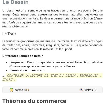
Le Dessin
Un dessin est un ensemble de lignes tracées sur une surface pour créer une
image. Cette image peut représenter des formes naturelles, des objets ou
une reconstitution mentale. Le dessin permet une grande précision (
dessin
descriptif
) ou suggère des ambiances et des situations avec quelques traits
(
dessin schématique
).
Le Trait
Le trait est le graphisme qui matérialise une forme. Il existe différents types
de traits : fins, épais, uniformes, irréguliers, continus... Sa qualité dépend de
facteurs comme la pression, le matériau et le support.
Différentes Formes de Dessin
L'esquisse :
Dessin préparatoire réalisé avant l'exécution définitive
d'une œuvre, généralement au crayon ou à l'encre.
L'annotation du naturel :
CONTINUER LA LECTURE DE "L'ART DU DESSIN : TECHNIQUES ET
...
STYLES" »
Karma :
8%
Visites : 0
Théories du commerce