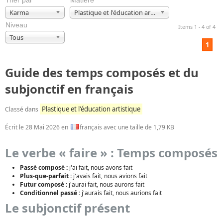
Trier par
Matière
Karma
Plastique et l'éducation artistique
Niveau
Items 1 - 4 of 4
Tous
1
Guide des temps composés et du
subjonctif en français
Plastique et l'éducation artistique
Classé dans
Écrit le
28 Mai 2026
en
français avec une taille de 1,79 KB
Le verbe « faire » : Temps composés
Passé composé :
j'ai fait, nous avons fait
Plus-que-parfait :
j'avais fait, nous avions fait
Futur composé :
j'aurai fait, nous aurons fait
Conditionnel passé :
j'aurais fait, nous aurions fait
Le subjonctif présent