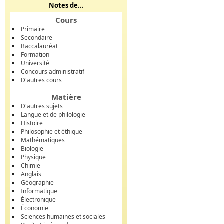
Notes de...
Cours
Primaire
Secondaire
Baccalauréat
Formation
Université
Concours administratif
D'autres cours
Matière
D'autres sujets
Langue et de philologie
Histoire
Philosophie et éthique
Mathématiques
Biologie
Physique
Chimie
Anglais
Géographie
Informatique
Électronique
Économie
Sciences humaines et sociales