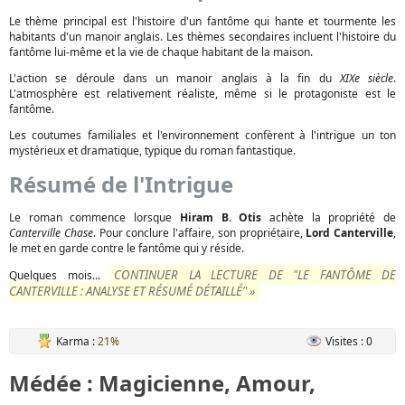
Le thème principal est l'histoire d'un fantôme qui hante et tourmente les
habitants d'un manoir anglais. Les thèmes secondaires incluent l'histoire du
fantôme lui-même et la vie de chaque habitant de la maison.
L'action se déroule dans un manoir anglais à la fin du
XIXe siècle
.
L'atmosphère est relativement réaliste, même si le protagoniste est le
fantôme.
Les coutumes familiales et l'environnement confèrent à l'intrigue un ton
mystérieux et dramatique, typique du roman fantastique.
Résumé de l'Intrigue
Le roman commence lorsque
Hiram B. Otis
achète la propriété de
Canterville Chase
. Pour conclure l'affaire, son propriétaire,
Lord Canterville
,
le met en garde contre le fantôme qui y réside.
CONTINUER LA LECTURE DE "LE FANTÔME DE
Quelques mois...
CANTERVILLE : ANALYSE ET RÉSUMÉ DÉTAILLÉ" »
Karma :
21%
Visites : 0
Médée : Magicienne, Amour,