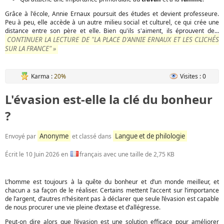
Grâce à l'école, Annie Ernaux poursuit des études et devient professeure.
Peu à peu, elle accède à un autre milieu social et culturel, ce qui crée une
distance entre son père et elle. Bien qu'ils s'aiment, ils éprouvent de...
CONTINUER LA LECTURE DE "LA PLACE D'ANNIE ERNAUX ET LES CLICHÉS
SUR LA FRANCE" »
Karma :
20%
Visites : 0
L'évasion est-elle la clé du bonheur
?
Anonyme
Langue et de philologie
Envoyé par
et classé dans
Écrit le
10 Juin 2026
en
français avec une taille de 2,75 KB
L’homme est toujours à la quête du bonheur et d’un monde meilleur, et
chacun a sa façon de le réaliser. Certains mettent l’accent sur l’importance
de l’argent, d’autres n’hésitent pas à déclarer que seule l’évasion est capable
de nous procurer une vie pleine d’extase et d’allégresse.
Peut-on dire alors que l’évasion est une solution efficace pour améliorer