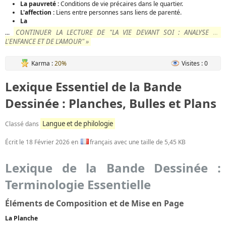
La pauvreté :
Conditions de vie précaires dans le quartier.
L'affection :
Liens entre personnes sans liens de parenté.
La
CONTINUER LA LECTURE DE "LA VIE DEVANT SOI : ANALYSE DE
...
L'ENFANCE ET DE L'AMOUR" »
Karma :
20%
Visites : 0
Lexique Essentiel de la Bande
Dessinée : Planches, Bulles et Plans
Langue et de philologie
Classé dans
Écrit le
18 Février 2026
en
français avec une taille de 5,45 KB
Lexique de la Bande Dessinée :
Terminologie Essentielle
Éléments de Composition et de Mise en Page
La Planche