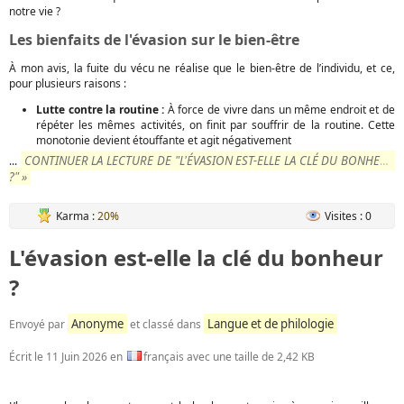
notre vie ?
Les bienfaits de l'évasion sur le bien-être
À mon avis, la fuite du vécu ne réalise que le bien-être de l’individu, et ce,
pour plusieurs raisons :
Lutte contre la routine :
À force de vivre dans un même endroit et de
répéter les mêmes activités, on finit par souffrir de la routine. Cette
monotonie devient étouffante et agit négativement
CONTINUER LA LECTURE DE "L'ÉVASION EST-ELLE LA CLÉ DU BONHEUR
...
?" »
Karma :
20%
Visites : 0
L'évasion est-elle la clé du bonheur
?
Anonyme
Langue et de philologie
Envoyé par
et classé dans
Écrit le
11 Juin 2026
en
français avec une taille de 2,42 KB