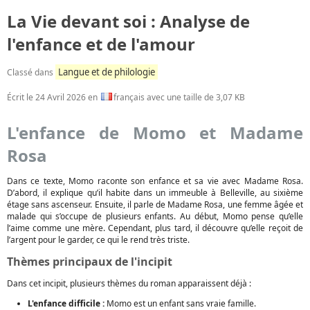
La Vie devant soi : Analyse de
l'enfance et de l'amour
Langue et de philologie
Classé dans
Écrit le
24 Avril 2026
en
français avec une taille de 3,07 KB
L'enfance de Momo et Madame
Rosa
Dans ce texte, Momo raconte son enfance et sa vie avec Madame Rosa.
D’abord, il explique qu’il habite dans un immeuble à Belleville, au sixième
étage sans ascenseur. Ensuite, il parle de Madame Rosa, une femme âgée et
malade qui s’occupe de plusieurs enfants. Au début, Momo pense qu’elle
l’aime comme une mère. Cependant, plus tard, il découvre qu’elle reçoit de
l’argent pour le garder, ce qui le rend très triste.
Thèmes principaux de l'incipit
Dans cet incipit, plusieurs thèmes du roman apparaissent déjà :
L'enfance difficile :
Momo est un enfant sans vraie famille.