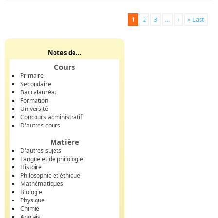
1
2
3
…
›
» Last
Notes de...
Cours
Primaire
Secondaire
Baccalauréat
Formation
Université
Concours administratif
D'autres cours
Matière
D'autres sujets
Langue et de philologie
Histoire
Philosophie et éthique
Mathématiques
Biologie
Physique
Chimie
Anglais