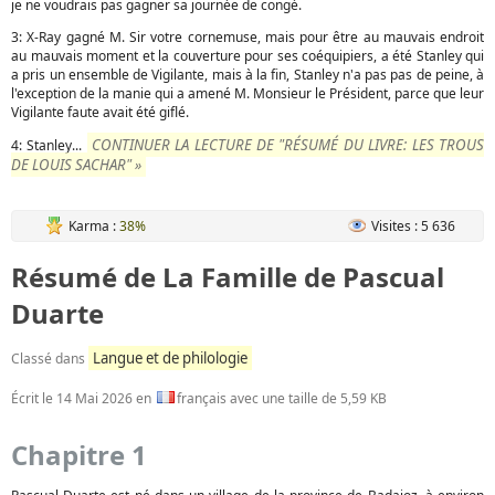
je ne voudrais pas gagner sa journée de congé.
3: X-Ray gagné M. Sir votre cornemuse, mais pour être au mauvais endroit
au mauvais moment et la couverture pour ses coéquipiers, a été Stanley qui
a pris un ensemble de Vigilante, mais à la fin, Stanley n'a pas pas de peine, à
l'exception de la manie qui a amené M. Monsieur le Président, parce que leur
Vigilante faute avait été giflé.
CONTINUER LA LECTURE DE "RÉSUMÉ DU LIVRE: LES TROUS
4: Stanley...
DE LOUIS SACHAR" »
Karma :
38%
Visites : 5 636
Résumé de La Famille de Pascual
Duarte
Langue et de philologie
Classé dans
Écrit le
14 Mai 2026
en
français avec une taille de 5,59 KB
Chapitre 1