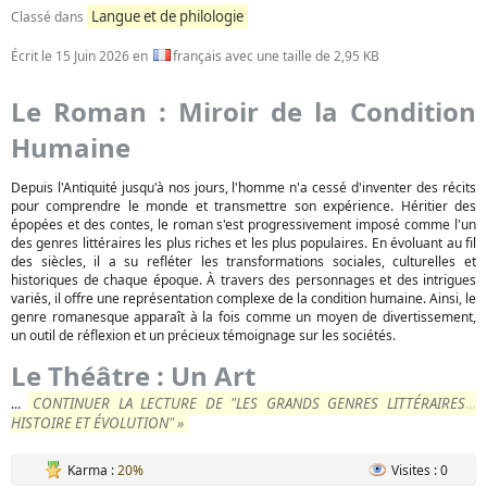
Langue et de philologie
Classé dans
Écrit le
15 Juin 2026
en
français avec une taille de 2,95 KB
Le Roman : Miroir de la Condition
Humaine
Depuis l'Antiquité jusqu'à nos jours, l'homme n'a cessé d'inventer des récits
pour comprendre le monde et transmettre son expérience. Héritier des
épopées et des contes, le roman s'est progressivement imposé comme l'un
des genres littéraires les plus riches et les plus populaires. En évoluant au fil
des siècles, il a su refléter les transformations sociales, culturelles et
historiques de chaque époque. À travers des personnages et des intrigues
variés, il offre une représentation complexe de la condition humaine. Ainsi, le
genre romanesque apparaît à la fois comme un moyen de divertissement,
un outil de réflexion et un précieux témoignage sur les sociétés.
Le Théâtre : Un Art
CONTINUER LA LECTURE DE "LES GRANDS GENRES LITTÉRAIRES :
...
HISTOIRE ET ÉVOLUTION" »
Karma :
20%
Visites : 0