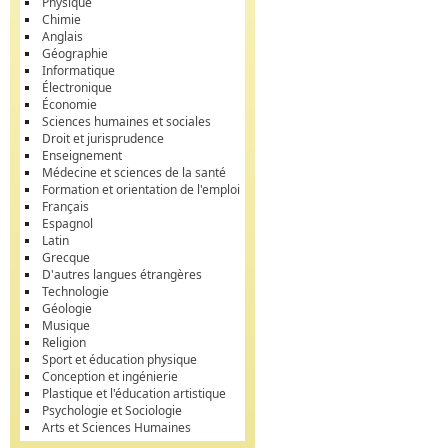
Physique
Chimie
Anglais
Géographie
Informatique
Électronique
Économie
Sciences humaines et sociales
Droit et jurisprudence
Enseignement
Médecine et sciences de la santé
Formation et orientation de l'emploi
Français
Espagnol
Latin
Grecque
D'autres langues étrangères
Technologie
Géologie
Musique
Religion
Sport et éducation physique
Conception et ingénierie
Plastique et l'éducation artistique
Psychologie et Sociologie
Arts et Sciences Humaines