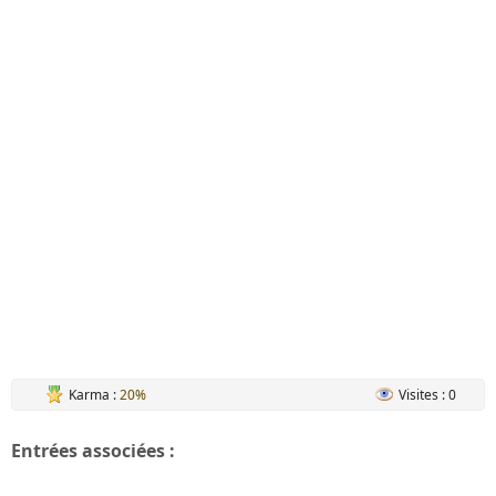
Karma :
20%
Visites : 0
Entrées associées :