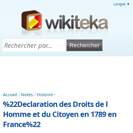
Langue ▼
Accueil
/
Notes
/
Histoire
/
%22Declaration des Droits de l
Homme et du Citoyen en 1789 en
France%22