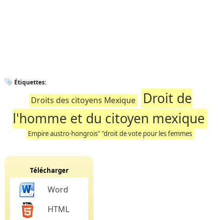
Étiquettes:
Droit de
Droits des citoyens Mexique
l'homme et du citoyen mexique
Empire austro-hongrois" "droit de vote pour les femmes
Télécharger
Word
HTML