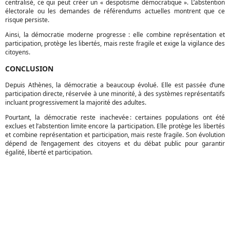
centralisé, ce qui peut créer un « despotisme démocratique ». L’abstention
électorale ou les demandes de référendums actuelles montrent que ce
risque persiste.
Ainsi, la démocratie moderne progresse : elle combine représentation et
participation, protège les libertés, mais reste fragile et exige la vigilance des
citoyens.
CONCLUSION
Depuis Athènes, la démocratie a beaucoup évolué. Elle est passée d’une
participation directe, réservée à une minorité, à des systèmes représentatifs
incluant progressivement la majorité des adultes.
Pourtant, la démocratie reste inachevée : certaines populations ont été
exclues et l’abstention limite encore la participation. Elle protège les libertés
et combine représentation et participation, mais reste fragile. Son évolution
dépend de l’engagement des citoyens et du débat public pour garantir
égalité, liberté et participation.