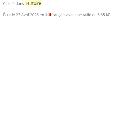
Histoire
Classé dans
Écrit le
23 Avril 2026
en
français avec une taille de 6,65 KB