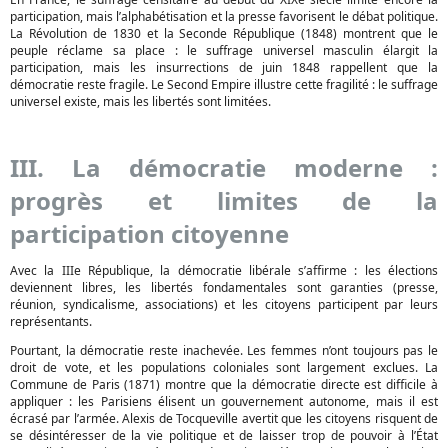
participation, mais l’alphabétisation et la presse favorisent le débat politique.
La Révolution de 1830 et la Seconde République (1848) montrent que le
peuple réclame sa place : le suffrage universel masculin élargit la
participation, mais les insurrections de juin 1848 rappellent que la
démocratie reste fragile. Le Second Empire illustre cette fragilité : le suffrage
universel existe, mais les libertés sont limitées.
III. La démocratie moderne :
progrès et limites de la
participation citoyenne
Avec la IIIe République, la démocratie libérale s’affirme : les élections
deviennent libres, les libertés fondamentales sont garanties (presse,
réunion, syndicalisme, associations) et les citoyens participent par leurs
représentants.
Pourtant, la démocratie reste inachevée. Les femmes n’ont toujours pas le
droit de vote, et les populations coloniales sont largement exclues. La
Commune de Paris (1871) montre que la démocratie directe est difficile à
appliquer : les Parisiens élisent un gouvernement autonome, mais il est
écrasé par l’armée. Alexis de Tocqueville avertit que les citoyens risquent de
se désintéresser de la vie politique et de laisser trop de pouvoir à l’État