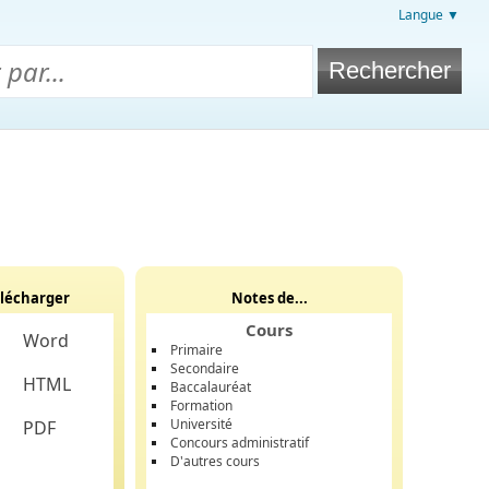
Langue ▼
lécharger
Notes de...
Cours
Word
Primaire
Secondaire
HTML
Baccalauréat
Formation
Université
PDF
Concours administratif
D'autres cours