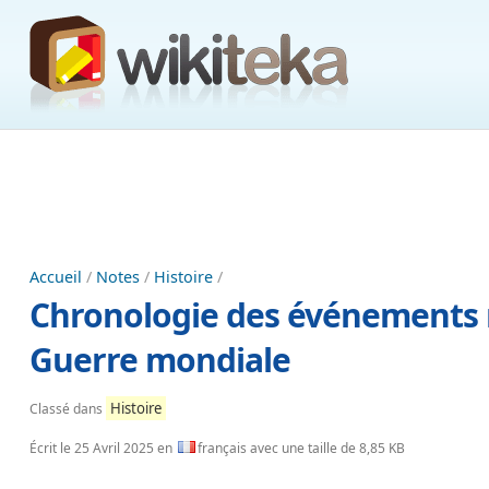
Accueil
/
Notes
/
Histoire
/
Chronologie des événements 
Guerre mondiale
Histoire
Classé dans
Écrit le
25 Avril 2025
en
français avec une taille de 8,85 KB