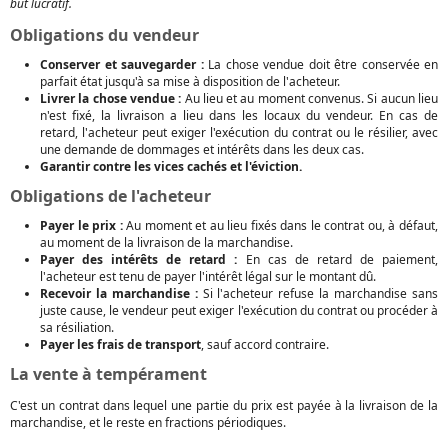
but lucratif.
Obligations du vendeur
Conserver et sauvegarder :
La chose vendue doit être conservée en
parfait état jusqu'à sa mise à disposition de l'acheteur.
Livrer la chose vendue :
Au lieu et au moment convenus. Si aucun lieu
n'est fixé, la livraison a lieu dans les locaux du vendeur. En cas de
retard, l'acheteur peut exiger l'exécution du contrat ou le résilier, avec
une demande de dommages et intérêts dans les deux cas.
Garantir contre les vices cachés et l'éviction.
Obligations de l'acheteur
Payer le prix :
Au moment et au lieu fixés dans le contrat ou, à défaut,
au moment de la livraison de la marchandise.
Payer des intérêts de retard :
En cas de retard de paiement,
l'acheteur est tenu de payer l'intérêt légal sur le montant dû.
Recevoir la marchandise :
Si l'acheteur refuse la marchandise sans
juste cause, le vendeur peut exiger l'exécution du contrat ou procéder à
sa résiliation.
Payer les frais de transport
, sauf accord contraire.
La vente à tempérament
C'est un contrat dans lequel une partie du prix est payée à la livraison de la
marchandise, et le reste en fractions périodiques.