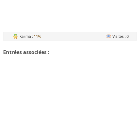
Karma :
11%
Visites : 0
Entrées associées :