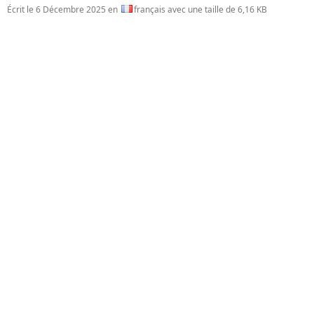
Écrit le
6 Décembre 2025
en
français avec une taille de 6,16 KB