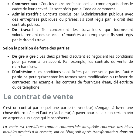
Commerciaux :
Conclus entre professionnels et commerçants dans le
cadre de leur activité. Ils sont régis par le Code de commerce.
Administratifs :
Contrats conclus par l'Administration publique avec
des entreprises publiques ou privées. Ils sont régis par le droit des
contrats publics.
De travail :
Ils concernent les travailleurs qui fournissent
volontairement des services rémunérés à un employeur. Ils sont régis
par le droit du travail.
Selon la position de force des parties
De gré à gré :
Les deux parties discutent et négocient les conditions
pour parvenir à un accord. Par exemple, les contrats de vente de
marchandises.
D'adhésion :
Les conditions sont fixées par une seule partie. L'autre
partie ne peut qu'accepter les termes sans modification ou refuser de
contracter. Par exemple, les contrats de fourniture d'eau, d'électricité
ou de téléphone.
Le contrat de vente
C'est un contrat par lequel une partie (le vendeur) s'engage à livrer une
chose déterminée, et l'autre (l'acheteur) à payer pour celle-ci un certain prix
en argent ou un signe qui le représente.
La vente est considérée comme commerciale lorsqu'elle concerne des biens
meubles destinés à la revente, soit en l'état, soit après transformation, dans un