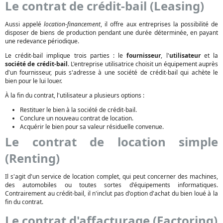
Le contrat de crédit-bail (Leasing)
Aussi appelé
location-financement
, il offre aux entreprises la possibilité de
disposer de biens de production pendant une durée déterminée, en payant
une redevance périodique.
Le crédit-bail implique trois parties : le
fournisseur
, l'
utilisateur
et la
société de crédit-bail
. L'entreprise utilisatrice choisit un équipement auprès
d'un fournisseur, puis s'adresse à une société de crédit-bail qui achète le
bien pour le lui louer.
À la fin du contrat, l'utilisateur a plusieurs options :
Restituer le bien à la société de crédit-bail.
Conclure un nouveau contrat de location.
Acquérir le bien pour sa valeur résiduelle convenue.
Le contrat de location simple
(Renting)
Il s'agit d'un service de location complet, qui peut concerner des machines,
des automobiles ou toutes sortes d'équipements informatiques.
Contrairement au crédit-bail, il n'inclut pas d'option d'achat du bien loué à la
fin du contrat.
Le contrat d'affacturage (Factoring)