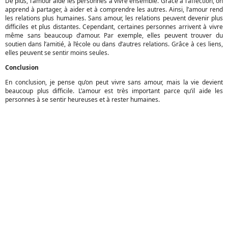
De plus, l’amour aide les personnes à vivre ensemble. Grâce à l’affection, on
apprend à partager, à aider et à comprendre les autres. Ainsi, l’amour rend
les relations plus humaines. Sans amour, les relations peuvent devenir plus
difficiles et plus distantes. Cependant, certaines personnes arrivent à vivre
même sans beaucoup d’amour. Par exemple, elles peuvent trouver du
soutien dans l’amitié, à l’école ou dans d’autres relations. Grâce à ces liens,
elles peuvent se sentir moins seules.
Conclusion
En conclusion, je pense qu’on peut vivre sans amour, mais la vie devient
beaucoup plus difficile. L’amour est très important parce qu’il aide les
personnes à se sentir heureuses et à rester humaines.