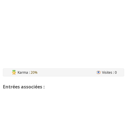
Karma :
20%
Visites : 0
Entrées associées :