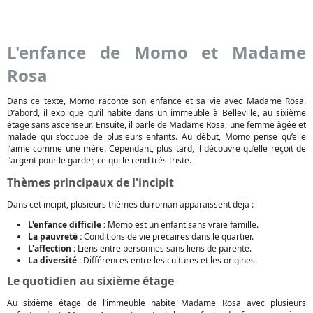
L'enfance de Momo et Madame
Rosa
Dans ce texte, Momo raconte son enfance et sa vie avec Madame Rosa.
D’abord, il explique qu’il habite dans un immeuble à Belleville, au sixième
étage sans ascenseur. Ensuite, il parle de Madame Rosa, une femme âgée et
malade qui s’occupe de plusieurs enfants. Au début, Momo pense qu’elle
l’aime comme une mère. Cependant, plus tard, il découvre qu’elle reçoit de
l’argent pour le garder, ce qui le rend très triste.
Thèmes principaux de l'incipit
Dans cet incipit, plusieurs thèmes du roman apparaissent déjà :
L'enfance difficile :
Momo est un enfant sans vraie famille.
La pauvreté :
Conditions de vie précaires dans le quartier.
L'affection :
Liens entre personnes sans liens de parenté.
La diversité :
Différences entre les cultures et les origines.
Le quotidien au sixième étage
Au sixième étage de l’immeuble habite Madame Rosa avec plusieurs