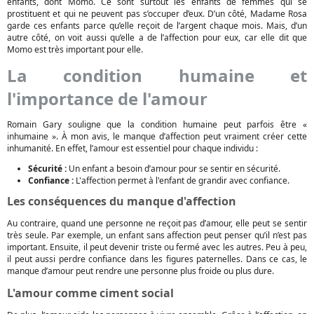
enfants, dont Momo. Ce sont surtout les enfants de femmes qui se
prostituent et qui ne peuvent pas s’occuper d’eux. D’un côté, Madame Rosa
garde ces enfants parce qu’elle reçoit de l’argent chaque mois. Mais, d’un
autre côté, on voit aussi qu’elle a de l’affection pour eux, car elle dit que
Momo est très important pour elle.
La condition humaine et
l'importance de l'amour
Romain Gary souligne que la condition humaine peut parfois être «
inhumaine ». À mon avis, le manque d’affection peut vraiment créer cette
inhumanité. En effet, l’amour est essentiel pour chaque individu :
Sécurité :
Un enfant a besoin d’amour pour se sentir en sécurité.
Confiance :
L'affection permet à l'enfant de grandir avec confiance.
Les conséquences du manque d'affection
Au contraire, quand une personne ne reçoit pas d’amour, elle peut se sentir
très seule. Par exemple, un enfant sans affection peut penser qu’il n’est pas
important. Ensuite, il peut devenir triste ou fermé avec les autres. Peu à peu,
il peut aussi perdre confiance dans les figures paternelles. Dans ce cas, le
manque d’amour peut rendre une personne plus froide ou plus dure.
L'amour comme ciment social