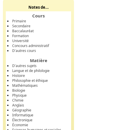
Notes de...
Cours
Primaire
Secondaire
Baccalauréat
Formation
Université
Concours administratif
D'autres cours
Matière
D'autres sujets
Langue et de philologie
Histoire
Philosophie et éthique
Mathématiques
Biologie
Physique
Chimie
Anglais
Géographie
Informatique
Électronique
Économie
Sciences humaines et sociales